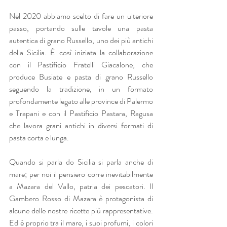
Nel 2020 abbiamo scelto di fare un ulteriore 
passo, portando sulle tavole una pasta 
autentica di grano Russello, uno dei più antichi 
della Sicilia. È così iniziata la collaborazione 
con il Pastificio Fratelli Giacalone, che 
produce Busiate e pasta di grano Russello 
seguendo la tradizione, in un formato 
profondamente legato alle province di Palermo 
e Trapani e con il Pastificio Pastara, Ragusa 
che lavora grani antichi in diversi formati di 
pasta corta e lunga.
Quando si parla do Sicilia si parla anche di 
mare; per noi il pensiero corre inevitabilmente 
a Mazara del Vallo, patria dei pescatori. Il 
Gambero Rosso di Mazara è protagonista di 
alcune delle nostre ricette più rappresentative. 
Ed è proprio tra il mare, i suoi profumi, i colori 