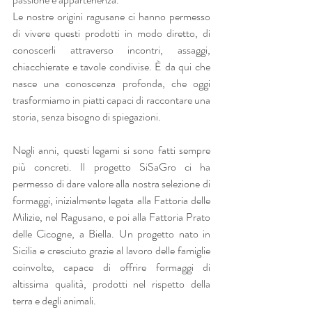
Le nostre origini ragusane ci hanno permesso 
di vivere questi prodotti in modo diretto, di 
conoscerli attraverso incontri, assaggi, 
chiacchierate e tavole condivise. È da qui che 
nasce una conoscenza profonda, che oggi 
trasformiamo in piatti capaci di raccontare una 
storia, senza bisogno di spiegazioni.
Negli anni, questi legami si sono fatti sempre 
più concreti. Il progetto SiSaGro ci ha 
permesso di dare valore alla nostra selezione di 
formaggi, inizialmente legata alla Fattoria delle 
Milizie, nel Ragusano, e poi alla Fattoria Prato 
delle Cicogne, a Biella. Un progetto nato in 
Sicilia e cresciuto grazie al lavoro delle famiglie 
coinvolte, capace di offrire formaggi di 
altissima qualità, prodotti nel rispetto della 
terra e degli animali.