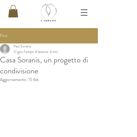
Post
Paul Soranis
12 gen
Tempo di lettura: 4 min
Casa Soranis, un progetto di
condivisione
Aggiornamento:
15 feb