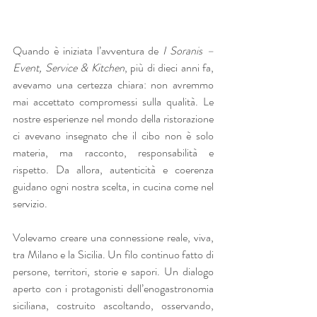
Quando è iniziata l’avventura de 
I Soranis – 
Event, Service & Kitchen
, più di dieci anni fa, 
avevamo una certezza chiara: non avremmo 
mai accettato compromessi sulla qualità. Le 
nostre esperienze nel mondo della ristorazione 
ci avevano insegnato che il cibo non è solo 
materia, ma racconto, responsabilità e 
rispetto. Da allora, autenticità e coerenza 
guidano ogni nostra scelta, in cucina come nel 
servizio.
Volevamo creare una connessione reale, viva, 
tra Milano e la Sicilia. Un filo continuo fatto di 
persone, territori, storie e sapori. Un dialogo 
aperto con i protagonisti dell’enogastronomia 
siciliana, costruito ascoltando, osservando, 