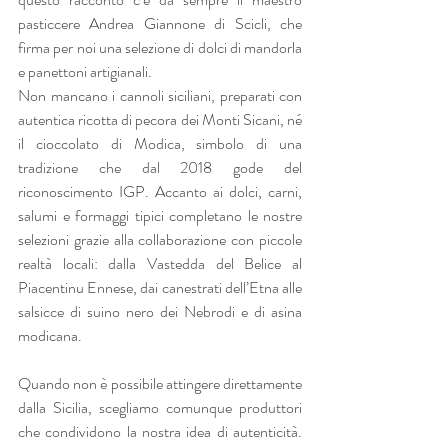
pasticcere Andrea Giannone di Scicli, che 
firma per noi una selezione di dolci di mandorla 
e panettoni artigianali.
Non mancano i cannoli siciliani, preparati con 
autentica ricotta di pecora dei Monti Sicani, né 
il cioccolato di Modica, simbolo di una 
tradizione che dal 2018 gode del 
riconoscimento IGP. Accanto ai dolci, carni, 
salumi e formaggi tipici completano le nostre 
selezioni grazie alla collaborazione con piccole 
realtà locali: dalla Vastedda del Belice al 
Piacentinu Ennese, dai canestrati dell’Etna alle 
salsicce di suino nero dei Nebrodi e di asina 
modicana.
Quando non è possibile attingere direttamente 
dalla Sicilia, scegliamo comunque produttori 
che condividono la nostra idea di autenticità. 