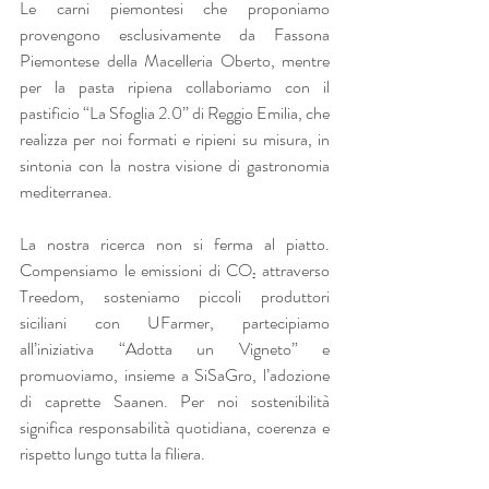
Le carni piemontesi che proponiamo 
provengono esclusivamente da Fassona 
Piemontese della Macelleria Oberto, mentre 
per la pasta ripiena collaboriamo con il 
pastificio “La Sfoglia 2.0” di Reggio Emilia, che 
realizza per noi formati e ripieni su misura, in 
sintonia con la nostra visione di gastronomia 
mediterranea.
La nostra ricerca non si ferma al piatto. 
Compensiamo le emissioni di CO₂ attraverso 
Treedom, sosteniamo piccoli produttori 
siciliani con UFarmer, partecipiamo 
all’iniziativa “Adotta un Vigneto” e 
promuoviamo, insieme a SiSaGro, l’adozione 
di caprette Saanen. Per noi sostenibilità 
significa responsabilità quotidiana, coerenza e 
rispetto lungo tutta la filiera.