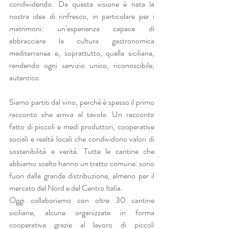
condividendo. Da questa visione è nata la 
nostra idea di rinfresco, in particolare per i 
matrimoni: un’esperienza capace di 
abbracciare la cultura gastronomica 
mediterranea e, soprattutto, quella siciliana, 
rendendo ogni servizio unico, riconoscibile, 
autentico.
Siamo partiti dal vino, perché è spesso il primo 
racconto che arriva al tavolo. Un racconto 
fatto di piccoli e medi produttori, cooperative 
sociali e realtà locali che condividono valori di 
sostenibilità e verità. Tutte le cantine che 
abbiamo scelto hanno un tratto comune: sono 
fuori dalla grande distribuzione, almeno per il 
mercato del Nord e del Centro Italia.
Oggi collaboriamo con oltre 30 cantine 
siciliane, alcune organizzate in forma 
cooperativa grazie al lavoro di piccoli 