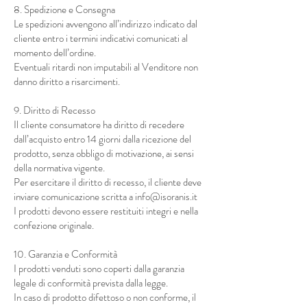
8. Spedizione e Consegna
Le spedizioni avvengono all’indirizzo indicato dal
cliente entro i termini indicativi comunicati al
momento dell’ordine.
Eventuali ritardi non imputabili al Venditore non
danno diritto a risarcimenti.
9. Diritto di Recesso
Il cliente consumatore ha diritto di recedere
dall’acquisto entro 14 giorni dalla ricezione del
prodotto, senza obbligo di motivazione, ai sensi
della normativa vigente.
Per esercitare il diritto di recesso, il cliente deve
inviare comunicazione scritta a
info@isoranis.it
I prodotti devono essere restituiti integri e nella
confezione originale.
10. Garanzia e Conformità
I prodotti venduti sono coperti dalla garanzia
legale di conformità prevista dalla legge.
In caso di prodotto difettoso o non conforme, il