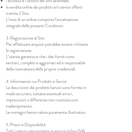
l’accesso e l’utilizzo del Sito aziendale;
la vendita online dei prodotti e/o servizi offerti
tramite il Sito.
L’invio di un ordine comporta l’accettazione
integrale delle presenti Condizioni.
3. Registrazione al Sito
Per effettuare acquisti potrebbe essere richiesta
la registrazione.
L’utente garantisce che i dati forniti sono
veritieri, completi e aggiornati ed è responsabile
della riservatezza delle proprie credenziali.
4. Informazioni sui Prodotti e Servizi
Le descrizioni dei prodotti/servizi sono fornite in
modo accurato; tuttavia eventuali errori,
imprecisioni o differenze non costituiscono
inadempimento.
Le immagini hanno valore puramente illustrativo.
5. Prezzi e Disponibilità
Tutti i prezzi sono espressi in euro e inclusi IVA,