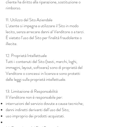
cliente ha diritto alla riparazione, sostituzione o
rimborso.
11. Utilizzo del Sito Aziendale
L’utente si impegna a utilizzare il Sito in modo
lecito, senza arrecare danni al Venditore o a terzi.
È vietato l’uso del Sito per finalità fraudolente o
illecite.
12. Proprietà Intellettuale
Tutti i contenuti del Sito (testi, marchi, loghi,
immagini, layout, software) sono di proprietà del
Venditore o concessi in licenza e sono protetti
dalle leggi sulla proprietà intellettuale.
13. Limitazione di Responsabilità
Il Venditore non è responsabile per:
interruzioni del servizio dovute a cause tecniche;
danni indiretti derivanti dall’uso del Sito;
uso improprio dei prodotti acquistati.