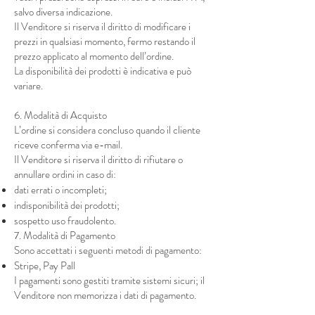
salvo diversa indicazione.
Il Venditore si riserva il diritto di modificare i
prezzi in qualsiasi momento, fermo restando il
prezzo applicato al momento dell’ordine.
La disponibilità dei prodotti è indicativa e può
variare.
6. Modalità di Acquisto
L’ordine si considera concluso quando il cliente
riceve conferma via e-mail.
Il Venditore si riserva il diritto di rifiutare o
annullare ordini in caso di:
dati errati o incompleti;
indisponibilità dei prodotti;
sospetto uso fraudolento.
7. Modalità di Pagamento
Sono accettati i seguenti metodi di pagamento:
Stripe, Pay Pall
I pagamenti sono gestiti tramite sistemi sicuri; il
Venditore non memorizza i dati di pagamento.