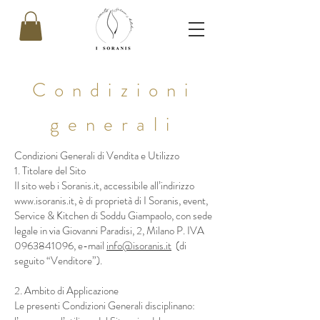
Condizioni
generali
Condizioni Generali di Vendita e Utilizzo
1. Titolare del Sito
Il sito web i Soranis.it, accessibile all’indirizzo
www.isoranis.it
, è di proprietà di I Soranis, event,
Service & Kitchen di Soddu Giampaolo, con sede
legale in via Giovanni Paradisi, 2, Milano P. IVA
0963841096
, e-mail
info@isoranis.it
(di
seguito “Venditore”).
2. Ambito di Applicazione
Le presenti Condizioni Generali disciplinano: