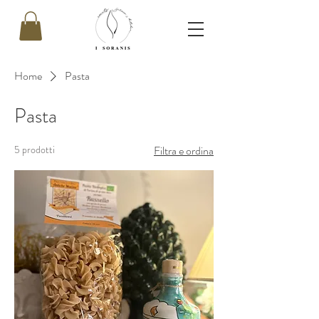
Home
Pasta
Pasta
5 prodotti
Filtra e ordina