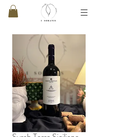
Syrah Terre Siciliane