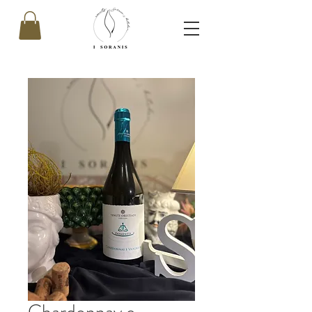
Chardonnay e