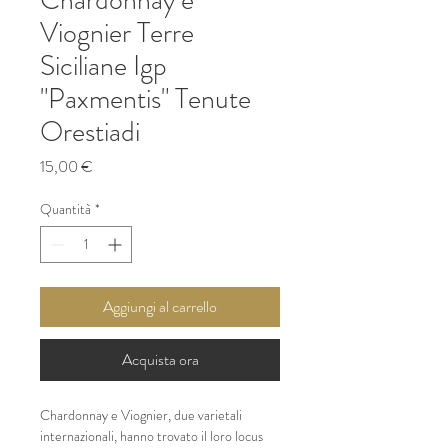
Viognier Terre
Siciliane Igp
"Paxmentis" Tenute
Orestiadi
Prezzo
15,00 €
Quantità
*
Aggiungi al carrello
Acquista ora
Chardonnay e Viognier, due varietali 
internazionali, hanno trovato il loro locus 