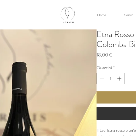
Home
Servizi
Etna Rosso
Colomba Bi
Prezzo
18,00 €
Quantità
*
Il Lavì Etna rosso è un’